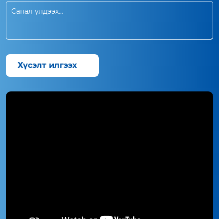
Хүсэлт илгээх