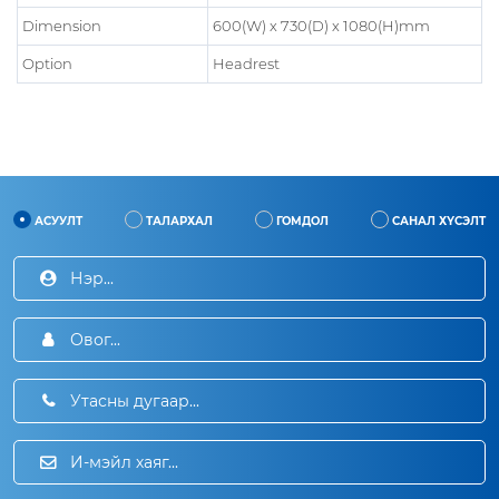
Dimension
600(W) x 730(D) x 1080(H)mm
Option
Headrest
АСУУЛТ
ТАЛАРХАЛ
ГОМДОЛ
САНАЛ ХҮСЭЛТ