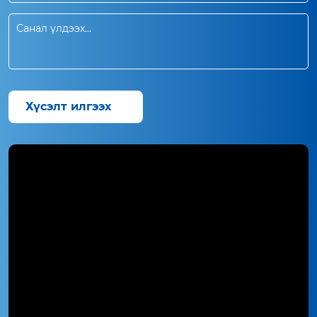
Хүсэлт илгээх